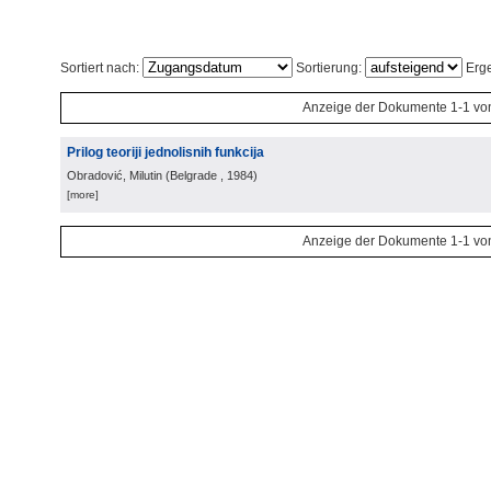
Sortiert nach:
Sortierung:
Erge
Anzeige der Dokumente 1-1 vo
Prilog teoriji jednolisnih funkcija
Obradović, Milutin
(
Belgrade
, 1984
)
[more]
Anzeige der Dokumente 1-1 vo