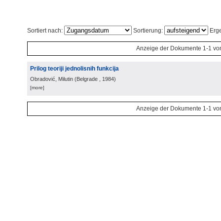
Sortiert nach:
Sortierung:
Erge
Anzeige der Dokumente 1-1 vo
Prilog teoriji jednolisnih funkcija
Obradović, Milutin
(
Belgrade
, 1984
)
[more]
Anzeige der Dokumente 1-1 vo