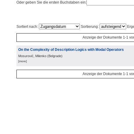
Oder geben Sie die ersten Buchstaben ein:
Sortiert nach:
Sortierung:
Erge
Anzeige der Dokumente 1-1 vo
On the Complexity of Description Logics with Modal Operators
Mosurović, Milenko
(
Belgrade
)
[more]
Anzeige der Dokumente 1-1 vo