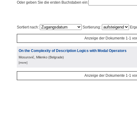
Oder geben Sie die ersten Buchstaben ein:
Sortiert nach:
Sortierung:
Erge
Anzeige der Dokumente 1-1 vo
On the Complexity of Description Logics with Modal Operators
Mosurović, Milenko
(
Belgrade
)
[more]
Anzeige der Dokumente 1-1 vo