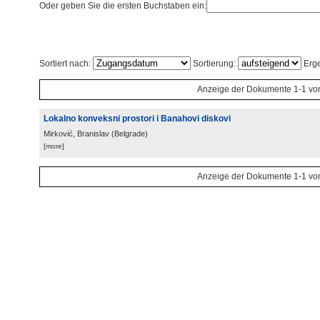
Oder geben Sie die ersten Buchstaben ein:
Sortiert nach:
Sortierung:
Erge
Anzeige der Dokumente 1-1 vo
Lokalno konveksni prostori i Banahovi diskovi
Mirković, Branislav
(
Belgrade
)
[more]
Anzeige der Dokumente 1-1 vo