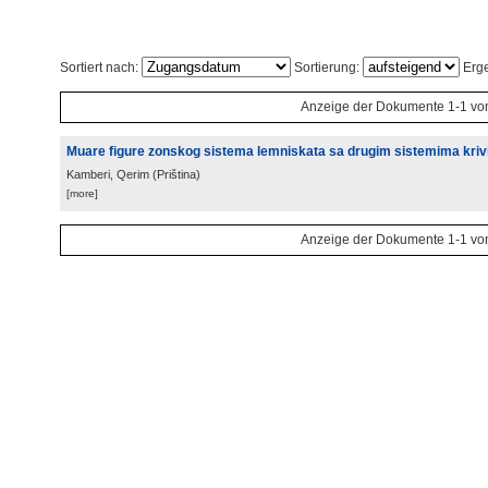
Sortiert nach:
Sortierung:
Erge
Anzeige der Dokumente 1-1 vo
Muare figure zonskog sistema lemniskata sa drugim sistemima krivih
Kamberi, Qerim
(
Priština
)
[more]
Anzeige der Dokumente 1-1 vo