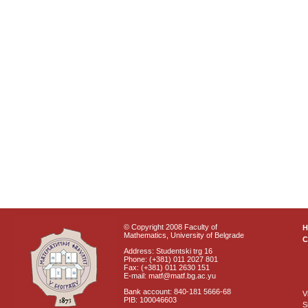
© Copyright 2008 Faculty of
Mathematics, University of Belgrade
C
Address: Studentski trg 16
Phone: (+381) 011 2027 801
Fax: (+381) 011 2630 151
E-mail: matf@matf.bg.ac.yu
Bank account: 840-181 5666-68
V
PIB: 100046603
S