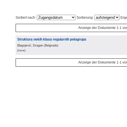
Sortiert nach:
Sortierung:
Erge
Anzeige der Dokumente 1-1 vo
Struktura nekih klasa regularnih polugrupa
Blagojević, Dragan
(
Belgrade
)
[more]
Anzeige der Dokumente 1-1 vo