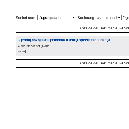
Sortiert nach:
Sortierung:
Erge
Anzeige der Dokumente 1-1 vo
O jednoj novoj klasi polinoma u teoriji specijalnih funkcija
Autor, Nepoznat
(
None
)
[more]
Anzeige der Dokumente 1-1 vo