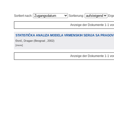
Sortiert nach:
Sortierung:
Erge
Anzeige der Dokumente 1-1 vo
STATISTIČKA ANALIZA MODELA VRMENSKIH SERIJA SA PRAGOV
Đorić, Dragan
(
Beograd
, 2002
)
[more]
Anzeige der Dokumente 1-1 vo