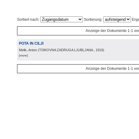
Sortiert nach:
Sortierung:
Erge
Anzeige der Dokumente 1-1 vo
POTA IN CILJI
Melik, Anton
(
TISKOVNA ZADRUGA LJUBLJANA
, 1919
)
[more]
Anzeige der Dokumente 1-1 vo