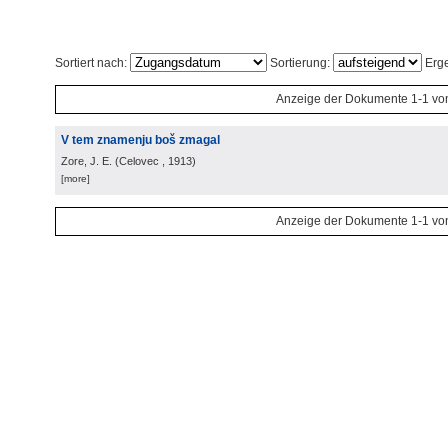
Sortiert nach:
Sortierung:
Erge
Anzeige der Dokumente 1-1 vo
V tem znamenju boš zmagal
Zore, J. E.
(
Celovec
, 1913
)
[more]
Anzeige der Dokumente 1-1 vo