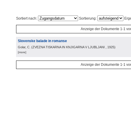
Sortiert nach:
Sortierung:
Erge
Anzeige der Dokumente 1-1 vo
Slovenske balade in romanse
Golar, C.
(
ZVEZNA TISKARNA IN KNJIGARNA V LJUBLJANI
, 1925
)
[more]
Anzeige der Dokumente 1-1 vo