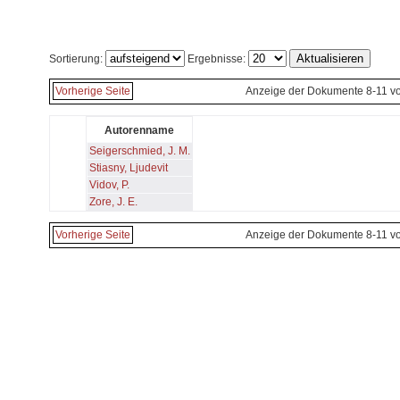
Sortierung:
Ergebnisse:
Vorherige Seite
Anzeige der Dokumente 8-11 v
Autorenname
Seigerschmied, J. M.
Stiasny, Ljudevit
Vidov, P.
Zore, J. E.
Vorherige Seite
Anzeige der Dokumente 8-11 v