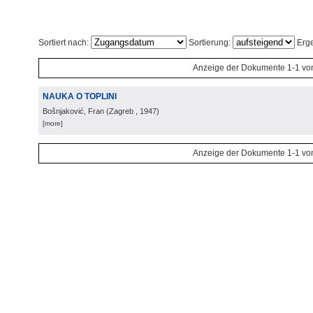
Sortiert nach:
Sortierung:
Erge
Anzeige der Dokumente 1-1 vo
NAUKA O TOPLINI
Bošnjaković, Fran
(
Zagreb
, 1947
)
[more]
Anzeige der Dokumente 1-1 vo