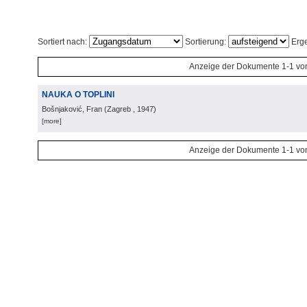
Sortiert nach:
Sortierung:
Erge
Anzeige der Dokumente 1-1 vo
NAUKA O TOPLINI
Bošnjaković, Fran
(
Zagreb
, 1947
)
[more]
Anzeige der Dokumente 1-1 vo