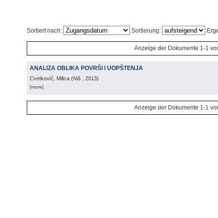
Sortiert nach:
Sortierung:
Erge
Anzeige der Dokumente 1-1 vo
ANALIZA OBLIKA POVRŠI I UOPŠTENJA
Cvetković, Milica
(
Niš
, 2013
)
[more]
Anzeige der Dokumente 1-1 vo