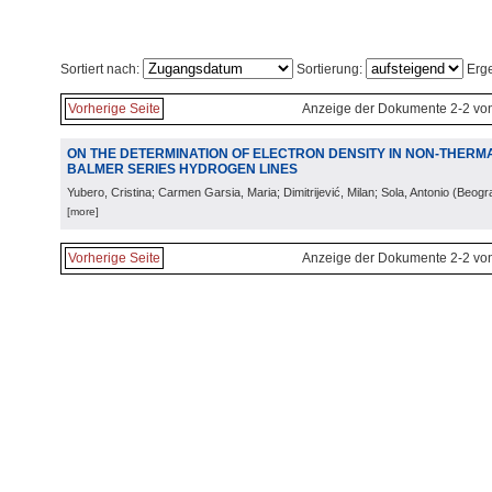
Sortiert nach:
Sortierung:
Erge
Vorherige Seite
Anzeige der Dokumente 2-2 vo
ON THE DETERMINATION OF ELECTRON DENSITY IN NON-THERM
BALMER SERIES HYDROGEN LINES
Yubero, Cristina; Carmen Garsia, Maria; Dimitrijević, Milan; Sola, Antonio
(
Beogr
[more]
Vorherige Seite
Anzeige der Dokumente 2-2 vo