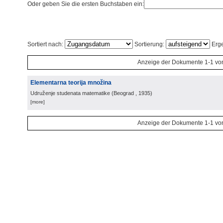
Oder geben Sie die ersten Buchstaben ein:
Sortiert nach:
Sortierung:
Erge
Anzeige der Dokumente 1-1 vo
Elementarna teorija množina
Udruženje studenata matematike
(
Beograd
, 1935
)
[more]
Anzeige der Dokumente 1-1 vo