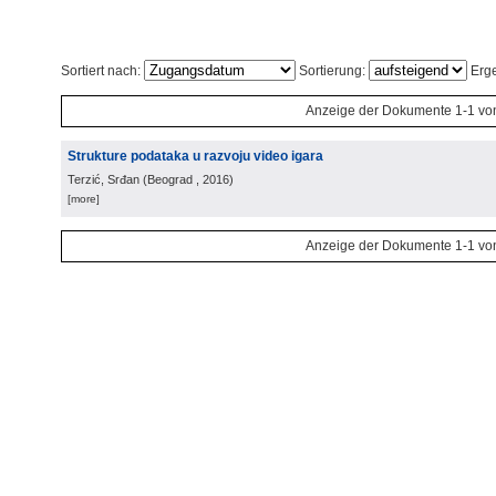
Sortiert nach:
Sortierung:
Erge
Anzeige der Dokumente 1-1 vo
Strukture podataka u razvoju video igara
Terzić, Srđan
(
Beograd
, 2016
)
[more]
Anzeige der Dokumente 1-1 vo