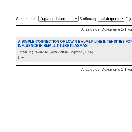
Sortiert nach:
Sortierung:
Erge
Anzeige der Dokumente 1-1 vo
A SIMPLE CORRECTION OF LOW N BALMER LINE INTENSITIES F
INFLUENCE IN SMALL T-TUBE PLASMAS
Terzić, M.; Pavlov, M.
(
Obs. Astron. Belgrade
, 1995
)
[more]
Anzeige der Dokumente 1-1 vo