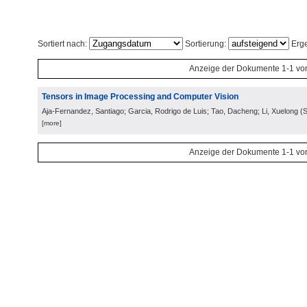
Sortiert nach:
Sortierung:
Erge
Anzeige der Dokumente 1-1 vo
Tensors in Image Processing and Computer Vision
Aja-Fernandez, Santiago; Garcia, Rodrigo de Luis; Tao, Dacheng; Li, Xuelong
(
S
[more]
Anzeige der Dokumente 1-1 vo