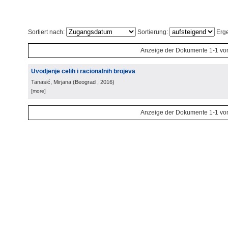
Sortiert nach:
Sortierung:
Erge
Anzeige der Dokumente 1-1 vo
Uvodjenje celih i racionalnih brojeva
Tanasić, Mirjana
(
Beograd
, 2016
)
[more]
Anzeige der Dokumente 1-1 vo