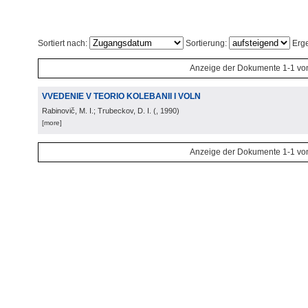
Sortiert nach:
Sortierung:
Erge
Anzeige der Dokumente 1-1 vo
VVEDENIE V TEORIO KOLEBANII I VOLN
Rabinovič, M. I.; Trubeckov, D. I.
(
, 1990
)
[more]
Anzeige der Dokumente 1-1 vo