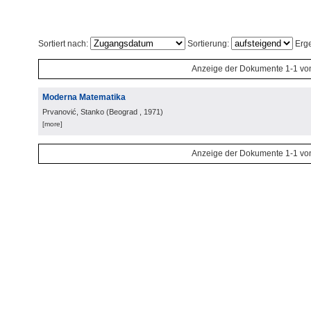
Sortiert nach:
Sortierung:
Erge
Anzeige der Dokumente 1-1 vo
Moderna Matematika
Prvanović, Stanko
(
Beograd
, 1971
)
[more]
Anzeige der Dokumente 1-1 vo