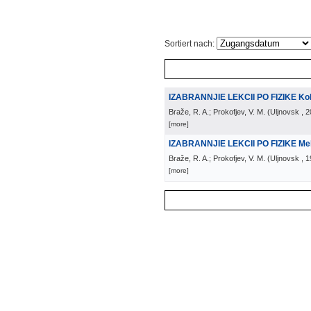
Sortiert nach:
IZABRANNJIE LEKCII PO FIZIKE Koleb
Braže, R. A.; Prokofjev, V. M.
(
Uljnovsk
, 
[more]
IZABRANNJIE LEKCII PO FIZIKE Me
Braže, R. A.; Prokofjev, V. M.
(
Uljnovsk
, 
[more]