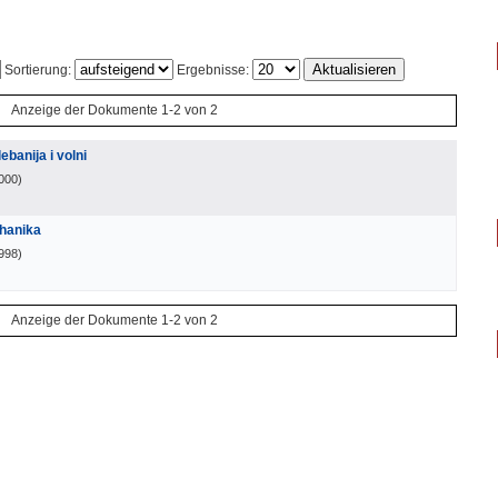
Sortierung:
Ergebnisse:
Anzeige der Dokumente 1-2 von 2
anija i volni
2000
)
hanika
1998
)
Anzeige der Dokumente 1-2 von 2