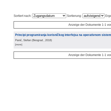
Sortiert nach:
Sortierung:
Erge
Anzeige der Dokumente 1-1 vo
Principi programiranja korisničkog interfejsa na operativnom siste
Panić, Stefan
(
Beograd
, 2018
)
[more]
Anzeige der Dokumente 1-1 vo