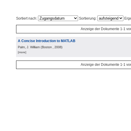
Sortiert nach:
Sortierung:
Erge
Anzeige der Dokumente 1-1 vo
A Concise Introduction to MATLAB
Palm, J. William
(
Boston
, 2008
)
[more]
Anzeige der Dokumente 1-1 vo