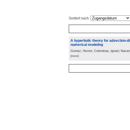
Sortiert nach:
A hyperbolic theory for advection-d
numerical modeling
Gomez, Hector; Colominas, Ignasi; Navarri
[more]