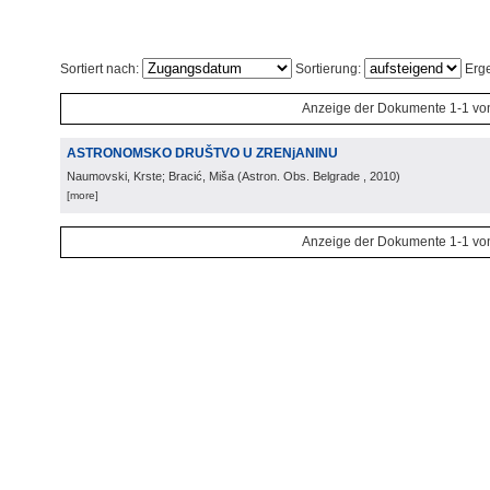
Sortiert nach:
Sortierung:
Erge
Anzeige der Dokumente 1-1 vo
ASTRONOMSKO DRUŠTVO U ZRENjANINU
Naumovski, Krste; Bracić, Miša
(
Astron. Obs. Belgrade
, 2010
)
[more]
Anzeige der Dokumente 1-1 vo