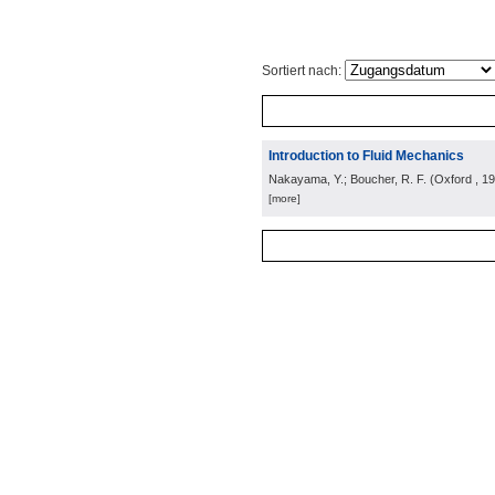
Sortiert nach:
Introduction to Fluid Mechanics
Nakayama, Y.; Boucher, R. F.
(
Oxford
, 1
[more]