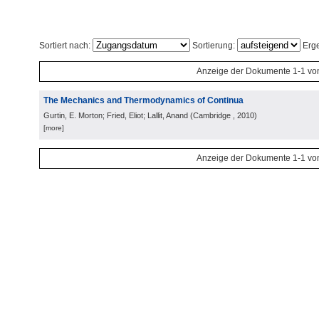
Sortiert nach:
Sortierung:
Erge
Anzeige der Dokumente 1-1 vo
The Mechanics and Thermodynamics of Continua
Gurtin, E. Morton; Fried, Eliot; Lallit, Anand
(
Cambridge
, 2010
)
[more]
Anzeige der Dokumente 1-1 vo