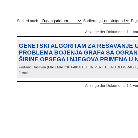
Sortiert nach:
Sortierung:
Erge
Anzeige der Dokumente 1-1 vo
GENETSKI ALGORITAM ZA REŠAVANJE
PROBLEMA BOJENJA GRAFA SA OGRAN
ŠIRINE OPSEGA I NJEGOVA PRIMENA U 
Fijuljanin, Jasmina
(
MATEMATIČKI FAKULTET UNIVERZITETA U BEOGRADU
[more]
Anzeige der Dokumente 1-1 vo