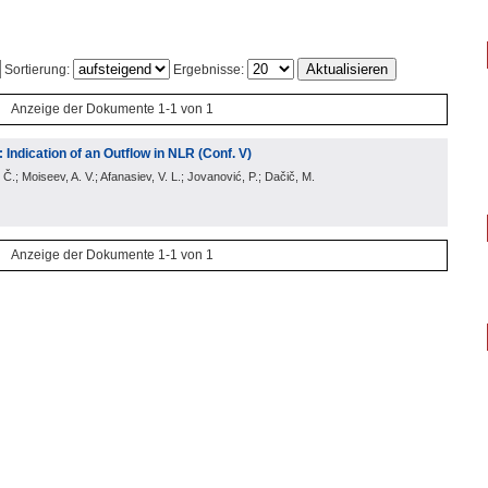
Sortierung:
Ergebnisse:
Anzeige der Dokumente 1-1 von 1
 Indication of an Outflow in NLR (Conf. V)
 Č.; Moiseev, A. V.; Afanasiev, V. L.; Jovanović, P.; Dačič, M.
Anzeige der Dokumente 1-1 von 1