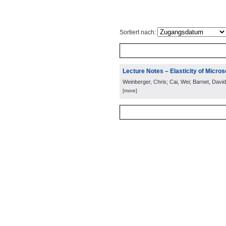
Sortiert nach:
Lecture Notes – Elasticity of Micro
Weinberger, Chris; Cai, Wei; Barnet, David
[more]