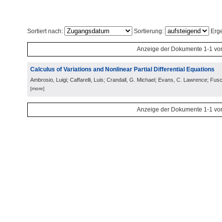
Sortiert nach:
Sortierung:
Erge
Anzeige der Dokumente 1-1 vo
Calculus of Variations and Nonlinear Partial Differential Equations
Ambrosio, Luigi; Caffarelli, Luis; Crandall, G. Michael; Evans, C. Lawrence; Fusc
[more]
Anzeige der Dokumente 1-1 vo