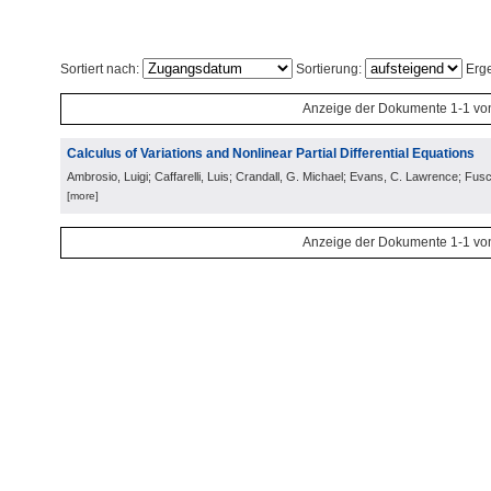
Sortiert nach:
Sortierung:
Erge
Anzeige der Dokumente 1-1 vo
Calculus of Variations and Nonlinear Partial Differential Equations
Ambrosio, Luigi; Caffarelli, Luis; Crandall, G. Michael; Evans, C. Lawrence; Fusc
[more]
Anzeige der Dokumente 1-1 vo