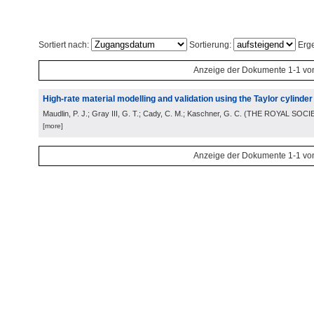
Sortiert nach:
Sortierung:
Erge
Anzeige der Dokumente 1-1 vo
High-rate material modelling and validation using the Taylor cylinder
Maudlin, P. J.; Gray III, G. T.; Cady, C. M.; Kaschner, G. C.
(
THE ROYAL SOCI
[more]
Anzeige der Dokumente 1-1 vo