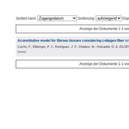
Sortiert nach:
Sortierung:
Erge
Anzeige der Dokumente 1-1 vo
Aconstitutive model for fibrous tissues considering collagen fiber c
Cacho, F.; Elbishger, P. J.; Rodriguez, J. F.; Doblare, M.; Holzapfel, G. A.
(
ELSE
[more]
Anzeige der Dokumente 1-1 vo