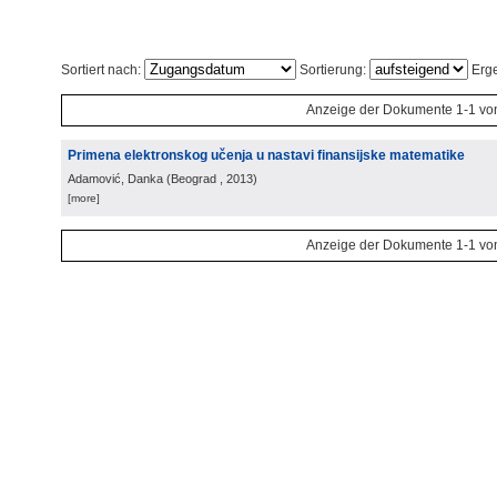
Sortiert nach:
Sortierung:
Erge
Anzeige der Dokumente 1-1 vo
Primena elektronskog učenja u nastavi finansijske matematike
Adamović, Danka
(
Beograd
, 2013
)
[more]
Anzeige der Dokumente 1-1 vo