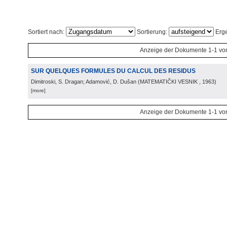
Sortiert nach:
Sortierung:
Erge
Anzeige der Dokumente 1-1 vo
SUR QUELQUES FORMULES DU CALCUL DES RESIDUS
Dimitroski, S. Dragan; Adamović, D. Dušan
(
MATEMATIČKI VESNIK
, 1963
)
[more]
Anzeige der Dokumente 1-1 vo