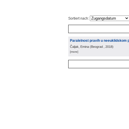
Sortiert nach:
Paralelnost pravih u neeuklidskom 
Čaljak, Emina
(
Beograd
, 2018
)
[more]