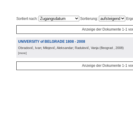
Sortiert nach:
Sortierung:
Erge
Anzeige der Dokumente 1-1 vo
UNIVERSITY of BELGRADE 1808 - 2008
Obradović, Ivan; Milojević, Aleksandar; Radulović, Vanja
(
Beograd
, 2008
)
[more]
Anzeige der Dokumente 1-1 vo