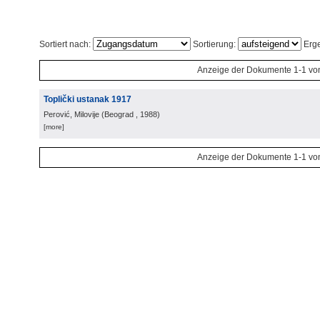
Sortiert nach:
Sortierung:
Erge
Anzeige der Dokumente 1-1 vo
Toplički ustanak 1917
Perović, Milovije
(
Beograd
, 1988
)
[more]
Anzeige der Dokumente 1-1 vo