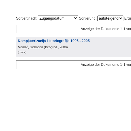
Sortiert nach:
Sortierung:
Erge
Anzeige der Dokumente 1-1 vo
Kompjuterizacija i istoriografija 1995 - 2005
Mandić, Slobodan
(
Beograd
, 2008
)
[more]
Anzeige der Dokumente 1-1 vo