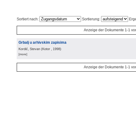
Sortiert nach:
Sortierung:
Erge
Anzeige der Dokumente 1-1 vo
Grbalj u arhivskim zapisima
Kordić, Stevan
(
Kotor
, 1998
)
[more]
Anzeige der Dokumente 1-1 vo