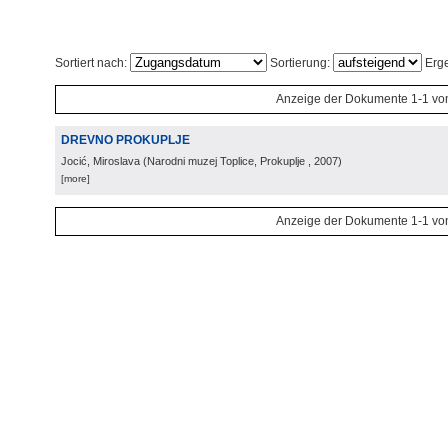
Sortiert nach:
Sortierung:
Erge
Anzeige der Dokumente 1-1 vo
DREVNO PROKUPLJE
Jocić, Miroslava
(
Narodni muzej Toplice, Prokuplje
, 2007
)
[more]
Anzeige der Dokumente 1-1 vo