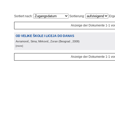
Sortiert nach:
Sortierung:
Erge
Anzeige der Dokumente 1-1 vo
OD VELIKE ŠKOLE I LICEJA DO DANAS
Avramović, Sima; Mirković, Zoran
(
Beograd
, 2008
)
[more]
Anzeige der Dokumente 1-1 vo