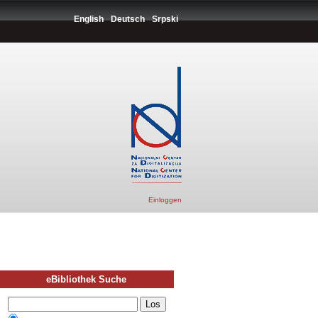
English
Deutsch
Srpski
Einloggen
eBibliothek Suche