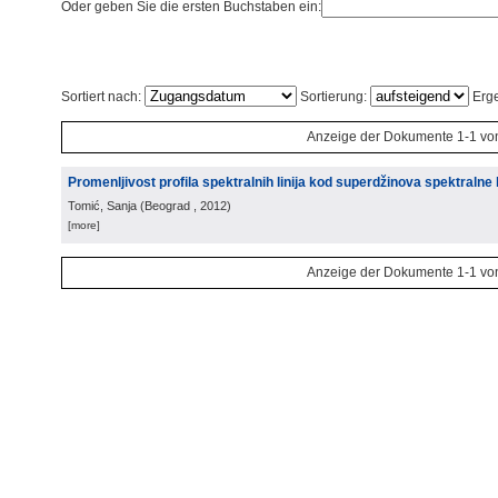
Oder geben Sie die ersten Buchstaben ein:
Sortiert nach:
Sortierung:
Erge
Anzeige der Dokumente 1-1 vo
Promenljivost profila spektralnih linija kod superdžinova spektralne
Tomić, Sanja
(
Beograd
, 2012
)
[more]
Anzeige der Dokumente 1-1 vo